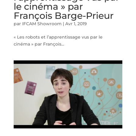
le cinéma » par
François Barge-Prieur
par
IFCAM Showroom
|
Avr 1, 2019
« Les robots et l’apprentissage vus par le
cinéma » par François...