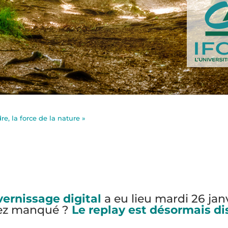
e, la force de la nature »
vernissage digital
a eu lieu mardi 26 janv
vez manqué ?
Le replay est désormais di