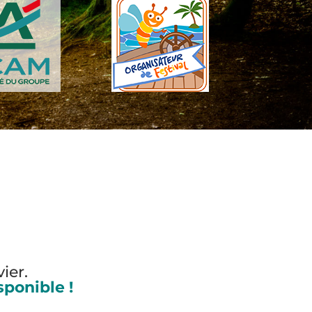
ier.
sponible !