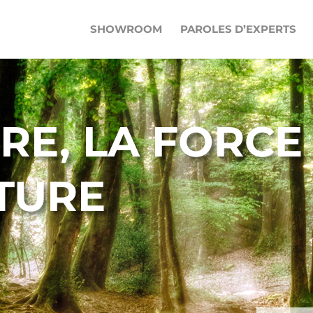
SHOWROOM
PAROLES D’EXPERTS
RE, LA FORCE
TURE