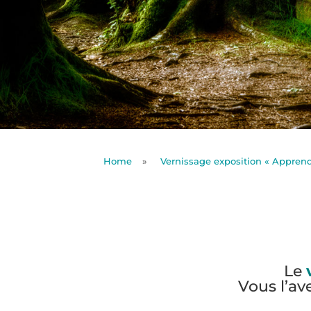
Home
»
Vernissage exposition « Apprendr
Le
Vous l’a