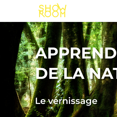
APPREND
DE LA NA
Le vernissage