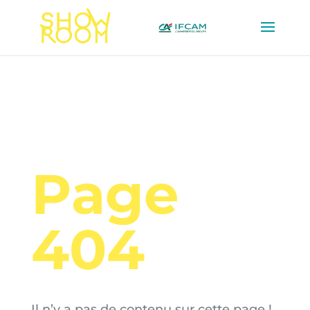
Page
404
Il n’y a pas de contenu sur cette page !