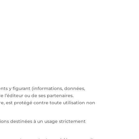
nts y figurant (informations, données,
e l’éditeur ou de ses partenaires.
re, est protégé contre toute utilisation non
tions destinées à un usage strictement