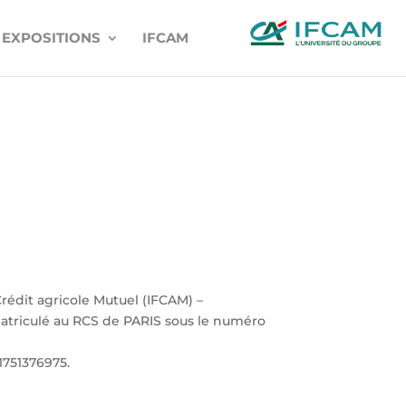
EXPOSITIONS
IFCAM
Crédit agricole Mutuel (IFCAM) –
matriculé au RCS de PARIS sous le numéro
1751376975.