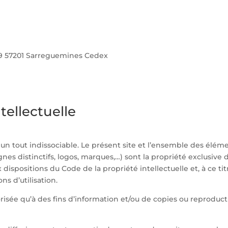
109 57201 Sarreguemines Cedex
tellectuelle
un tout indissociable. Le présent site et l’ensemble des éléme
gnes distinctifs, logos, marques,…) sont la propriété exclusive d
spositions du Code de la propriété intellectuelle et, à ce tit
ns d’utilisation.
risée qu’à des fins d’information et/ou de copies ou reproduc