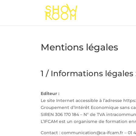
Mentions légales
1 / Informations légales 
Editeur :
Le site Internet accessible à l’adresse http
Groupement d’Intérêt Economique sans capit
SIREN 306 170 184 – N° de TVA intracommunau
L’IFCAM est un organisme de formation enreg
Contact : communication@ca-ifcam.fr – 01 4