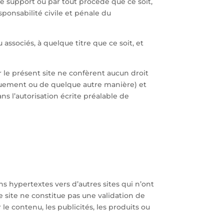
ue support ou par tout procédé que ce soit,
ponsabilité civile et pénale du
associés, à quelque titre que ce soit, et
 le présent site ne confèrent aucun droit
oniquement ou de quelque autre manière) et
ans l’autorisation écrite préalable de
s hypertextes vers d’autres sites qui n’ont
e site ne constitue pas une validation de
e contenu, les publicités, les produits ou