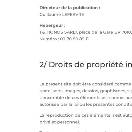
Directeur de la publication :
Guillaume LEFEBVRE
Hébergeur :
1 & 1 IONOS SARL7, place de la Gare BP 70
Numéro : 09 70 80 89 11
2/ Droits de propriété in
Le présent site doit être considéré comme 
texte, sons, images, dessins, graphismes, si
L’ensemble de ces éléments est soumis aux di
autorisée par la loi ou les présentes conditio
La reproduction de ces éléments n’est auto
privé et personnel.