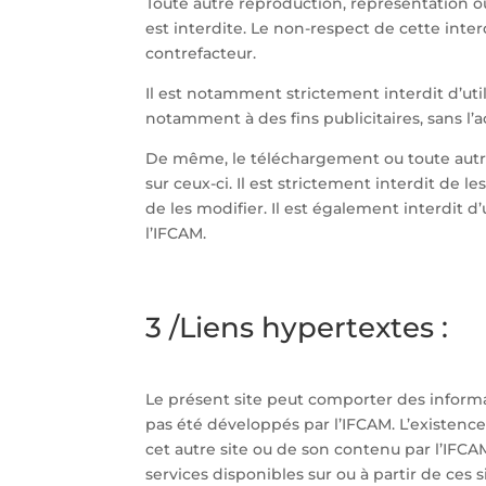
Toute autre reproduction, représentation ou
est interdite. Le non-respect de cette inte
contrefacteur.
Il est notamment strictement interdit d’util
notamment à des fins publicitaires, sans l’a
De même, le téléchargement ou toute autre 
sur ceux-ci. Il est strictement interdit de
de les modifier. Il est également interdit d’
l’IFCAM.
3 /Liens hypertextes :
Le présent site peut comporter des informat
pas été développés par l’IFCAM. L’existence,
cet autre site ou de son contenu par l’IFCA
services disponibles sur ou à partir de ces s